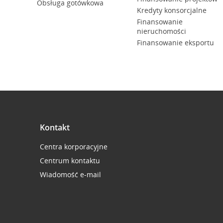
Obsługa gotówkowa
Kredyty konsorcjalne
Finansowanie
nieruchomości
Finansowanie eksportu
Kontakt
Centra korporacyjne
Centrum kontaktu
Wiadomość e-mail