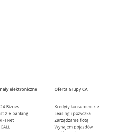
nały elektroniczne
Oferta Grupy CA
24 Biznes
Kredyty konsumenckie
st 2 e-banking
Leasing i pożyczka
IFTNet
Zarządzanie flotą
 CALL
Wynajem pojazdów