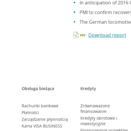
In anticipation of 2016
PMI to confirm recover
The German locomotive 
Download report
Obsługa bieżąca
Kredyty
Rachunki bankowe
Zrównoważone
finansowanie
Płatności
Kredyty obrotowe i
Zarządzanie płynnością
inwestycyjne
Karta VISA BUSINESS
Finansowanie projektów