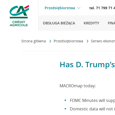
Przedsiębiorstwa
tel. 71 799 71 
OBSŁUGA BIEŻĄCA
KREDYTY
FIN
Strona główna
Przedsiębiorstwa
Serwis ekono
Has D. Trump’s
MACROmap today:
FOMC Minutes will supp
Domestic data will not