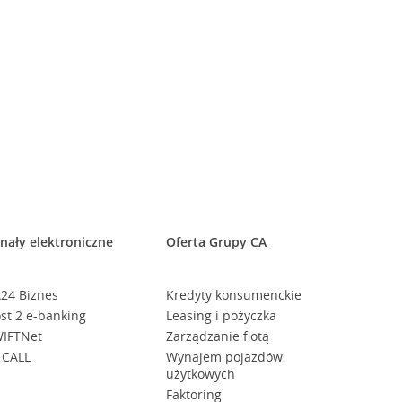
nały elektroniczne
Oferta Grupy CA
24 Biznes
Kredyty konsumenckie
st 2 e-banking
Leasing i pożyczka
IFTNet
Zarządzanie flotą
 CALL
Wynajem pojazdów
użytkowych
Faktoring