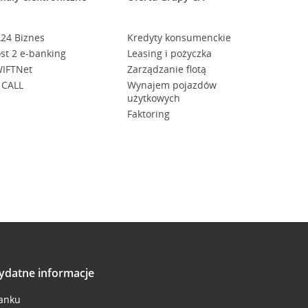
24 Biznes
Kredyty konsumenckie
st 2 e-banking
Leasing i pożyczka
IFTNet
Zarządzanie flotą
 CALL
Wynajem pojazdów
użytkowych
Faktoring
ydatne informacje
anku