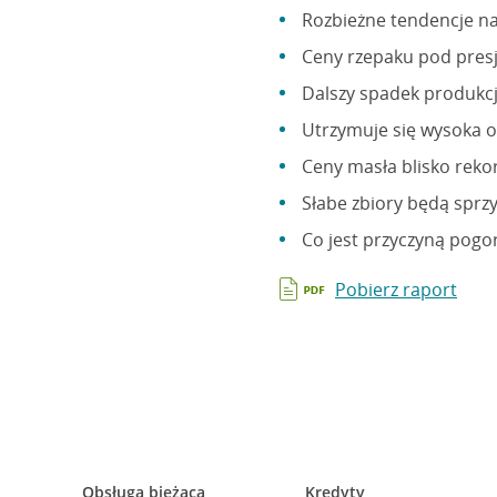
Rozbieżne tendencje n
Ceny rzepaku pod pres
Dalszy spadek produkcj
Utrzymuje się wysoka op
Ceny masła blisko re
Słabe zbiory będą sprz
Co jest przyczyną pogo
Pobierz raport
Obsługa bieżąca
Kredyty