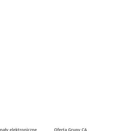
nały elektroniczne
Oferta Grupy CA