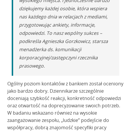
wysokiego miejsca. I jednocześnie bardzo
dziękujemy każdej osobie, która wspiera
nas każdego dnia w relacjach z mediami,
przygotowując ankiety, informacje,
odpowiedzi. To nasz wspólny sukces –
podkreśla Agnieszka Gorzkowicz, starsza
menadżerka ds. komunikacji
korporacyjnej/zastępczyni rzecznika
prasowego.
Ogólny poziom kontaktów z bankiem został oceniony
jako bardzo dobry. Dziennikarze szczególnie
doceniają szybkość reakcji, konkretność odpowiedzi
oraz otwartość na doprecyzowanie swoich potrzeb.
W badaniu wskazano również na wysokie
zaangażowanie zespołu, „ludzkie” podejście do
współpracy, dobrą znajomość specyfiki pracy