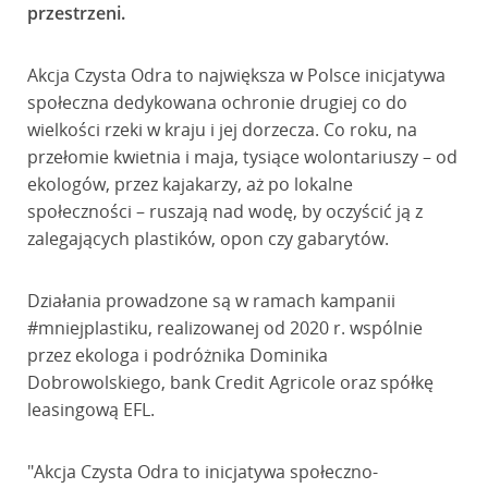
przestrzeni.
Akcja Czysta Odra to największa w Polsce inicjatywa
społeczna dedykowana ochronie drugiej co do
wielkości rzeki w kraju i jej dorzecza. Co roku, na
przełomie kwietnia i maja, tysiące wolontariuszy – od
ekologów, przez kajakarzy, aż po lokalne
społeczności – ruszają nad wodę, by oczyścić ją z
zalegających plastików, opon czy gabarytów.
Działania prowadzone są w ramach kampanii
#mniejplastiku, realizowanej od 2020 r. wspólnie
przez ekologa i podróżnika Dominika
Dobrowolskiego, bank Credit Agricole oraz spółkę
leasingową EFL.
"Akcja Czysta Odra to inicjatywa społeczno-