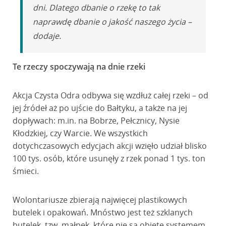
dni. Dlatego dbanie o rzekę to tak
naprawdę dbanie o jakość naszego życia –
dodaje.
Te rzeczy spoczywają na dnie rzeki
Akcja Czysta Odra odbywa się wzdłuż całej rzeki – od
jej źródeł aż po ujście do Bałtyku, a także na jej
dopływach: m.in. na Bobrze, Pełcznicy, Nysie
Kłodzkiej, czy Warcie. We wszystkich
dotychczasowych edycjach akcji wzięło udział blisko
100 tys. osób, które usunęły z rzek ponad 1 tys. ton
śmieci.
Wolontariusze zbierają najwięcej plastikowych
butelek i opakowań. Mnóstwo jest też szklanych
butelek, tzw. małpek, które nie są objęte systemem