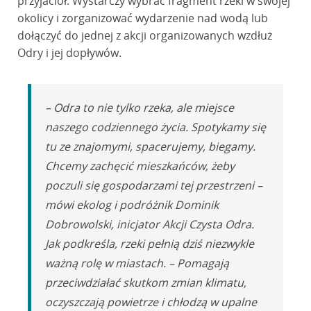
przyjaciół. Wystarczy wybrać fragment rzeki w swojej
okolicy i zorganizować wydarzenie nad wodą lub
dołączyć do jednej z akcji organizowanych wzdłuż
Odry i jej dopływów.
– Odra to nie tylko rzeka, ale miejsce
naszego codziennego życia. Spotykamy się
tu ze znajomymi, spacerujemy, biegamy.
Chcemy zachęcić mieszkańców, żeby
poczuli się gospodarzami tej przestrzeni –
mówi ekolog i podróżnik Dominik
Dobrowolski, inicjator Akcji Czysta Odra.
Jak podkreśla, rzeki pełnią dziś niezwykle
ważną rolę w miastach. – Pomagają
przeciwdziałać skutkom zmian klimatu,
oczyszczają powietrze i chłodzą w upalne