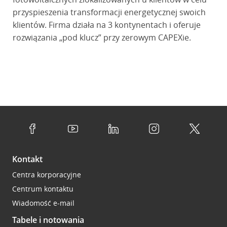
przyspieszenia transformacji energetycznej swoich
klientów. Firma działa na 3 kontynentach i oferuje
rozwiązania „pod klucz” przy zerowym CAPEXie.
Kontakt
Centra korporacyjne
Centrum kontaktu
Wiadomość e-mail
Tabele i notowania