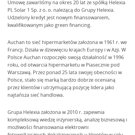
Umowę zawarliśmy na okres 20 lat ze spółką Helexia
PL Solar 1 Sp. z o. o. należącą do Grupy Helexia.
Udzielony kredyt jest nowym finansowaniem,
kwalifikowanym jako green financing.
Auchan to sieć hipermarketów założona w 1961 r. we
Francji. Działa w dziewięciu krajach Europy i w Azji. W
Polsce Auchan rozpoczęło swoją działalność w 1996
roku, od otwarcia hipermarketu w Piasecznie pod
Warszawą. Przez ponad 25 lata swojej obecności w
Polsce, stało się marką bardzo dobrze ocenianą
przez klientów i utrzymującą pozycję lidera jako
najtańsza sieć handlowa.
Grupa Helexia założona w 2010 r. zapewnia
kompleksową wiedzę inżynierską, analizę biznesową i
możliwości finansowania elektrowni
fotowoltaicznych zlokalizowanych u klientów w celu