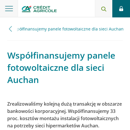
25
Współfinansujemy panele fotowoltaiczne dla sieci Auchan
Współfinansujemy panele
fotowoltaiczne dla sieci
Auchan
Zrealizowaliśmy kolejną dużą transakcję w obszarze
bankowości korporacyjnej. Współfinansujemy 33
proc. kosztów montażu instalacji fotowoltaicznych
na potrzeby sieci hipermarketów Auchan.