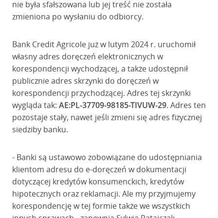
nie była sfałszowana lub jej treść nie została
zmieniona po wysłaniu do odbiorcy.
Bank Credit Agricole już w lutym 2024 r. uruchomił
własny adres doręczeń elektronicznych w
korespondencji wychodzącej, a także udostępnił
publicznie adres skrzynki do doręczeń w
korespondencji przychodzącej. Adres tej skrzynki
wygląda tak:
AE:PL-37709-98185-TIVUW-29
. Adres ten
pozostaje stały, nawet jeśli zmieni się adres fizycznej
siedziby banku.
- Banki są ustawowo zobowiązane do udostępniania
klientom adresu do e-doręczeń w dokumentacji
dotyczącej kredytów konsumenckich, kredytów
hipotecznych oraz reklamacji. Ale my przyjmujemy
korespondencję w tej formie także we wszystkich