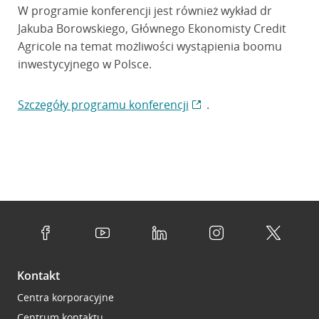
W programie konferencji jest również wykład dr
Jakuba Borowskiego, Głównego Ekonomisty Credit
Agricole na temat możliwości wystąpienia boomu
inwestycyjnego w Polsce.
Szczegóły programu konferencji
.
Kontakt
Centra korporacyjne
Centrum kontaktu