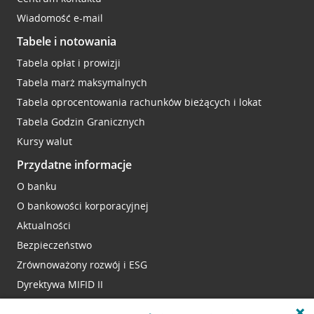
Wiadomość e-mail
Tabele i notowania
Tabela opłat i prowizji
Tabela marż maksymalnych
Tabela oprocentowania rachunków bieżących i lokat
Tabela Godzin Granicznych
Kursy walut
Przydatne informacje
O banku
O bankowości korporacyjnej
Aktualności
Bezpieczeństwo
Zrównoważony rozwój i ESG
Dyrektywa MIFID II
Reklamacje