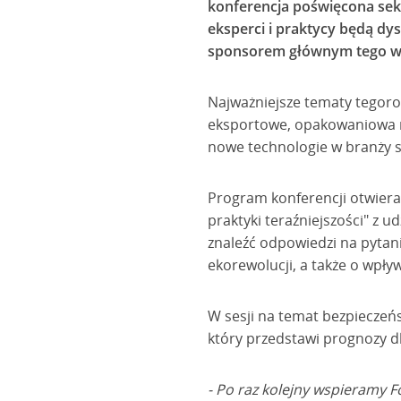
konferencja poświęcona sek
eksperci i praktycy będą dy
sponsorem głównym tego w
Najważniejsze tematy tegoro
eksportowe, opakowaniowa re
nowe technologie w branży s
Program konferencji otwiera 
praktyki teraźniejszości" z 
znaleźć odpowiedzi na pytani
ekorewolucji, a także o wpły
W sesji na temat bezpieczeńs
który przedstawi prognozy d
- Po raz kolejny wspieramy 