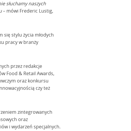
nie słuchamy naszych
u
– mówi Frederic Lustig,
 się stylu życia młodych
ku pracy w branży
ych przez redakcje
tów Food & Retail Awards,
żywczym oraz konkursu
nnowacyjnością czy też
rzeniem zintegrowanych
asowych oraz
ariów i wydarzeń specjalnych.