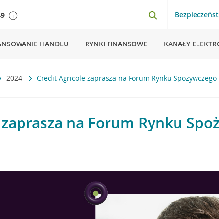
Bezpieczeńs
49
ANSOWANIE HANDLU
RYNKI FINANSOWE
KANAŁY ELEKTR
2024
Credit Agricole zaprasza na Forum Rynku Spożywczego 
e zaprasza na Forum Rynku Spo