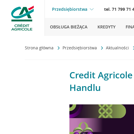
Przedsiębiorstwa
tel. 71 799 71 
OBSŁUGA BIEŻĄCA
KREDYTY
FIN
Strona główna
Przedsiębiorstwa
Aktualności
Credit Agricol
Handlu