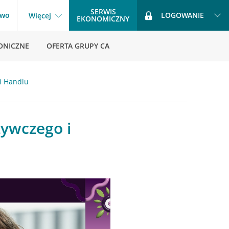
SERWIS
two
LOGOWANIE
Więcej
EKONOMICZNY
ONICZNE
OFERTA GRUPY CA
i Handlu
żywczego i