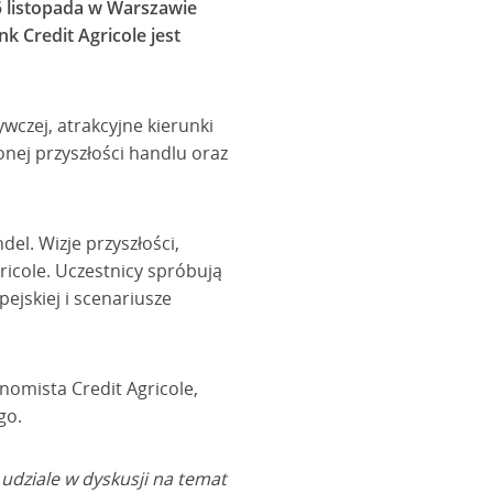
 listopada w Warszawie
 Credit Agricole jest
wczej, atrakcyjne kierunki
nej przyszłości handlu oraz
el. Wizje przyszłości,
ricole. Uczestnicy spróbują
ejskiej i scenariusze
nomista Credit Agricole,
go.
udziale w dyskusji na temat