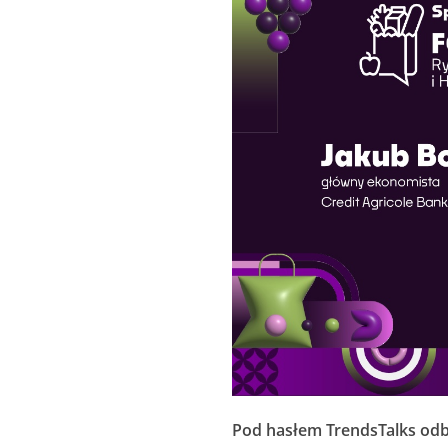
Pod hasłem TrendsTalks odb