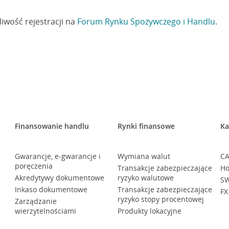
iwość rejestracji na
Forum Rynku Spożywczego i Handlu
.
Finansowanie handlu
Rynki finansowe
Ka
Gwarancje, e-gwarancje i
Wymiana walut
CA
poręczenia
Transakcje zabezpieczające
Ho
Akredytywy dokumentowe
ryzyko walutowe
SW
Inkaso dokumentowe
Transakcje zabezpieczające
FX
ryzyko stopy procentowej
Zarządzanie
wierzytelnościami
Produkty lokacyjne