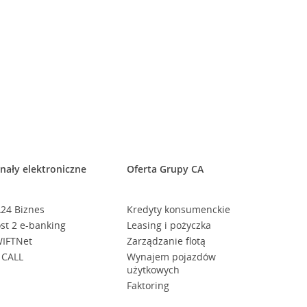
nały elektroniczne
Oferta Grupy CA
24 Biznes
Kredyty konsumenckie
st 2 e-banking
Leasing i pożyczka
IFTNet
Zarządzanie flotą
 CALL
Wynajem pojazdów
użytkowych
Faktoring