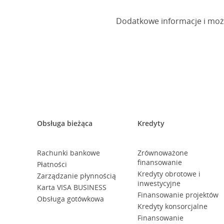
Dodatkowe informacje i możl
Obsługa bieżąca
Kredyty
Rachunki bankowe
Zrównoważone
finansowanie
Płatności
Kredyty obrotowe i
Zarządzanie płynnością
inwestycyjne
Karta VISA BUSINESS
Finansowanie projektów
Obsługa gotówkowa
Kredyty konsorcjalne
Finansowanie