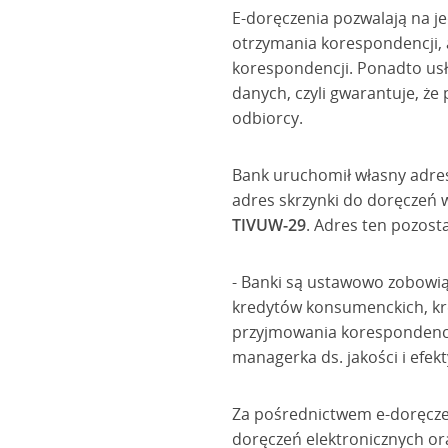
E-doręczenia pozwalają na je
otrzymania korespondencji, 
korespondencji. Ponadto usł
danych, czyli gwarantuje, że 
odbiorcy.
Bank uruchomił własny adres
adres skrzynki do doręczeń w
TIVUW-29
. Adres ten pozosta
- Banki są ustawowo zobowi
kredytów konsumenckich, kre
przyjmowania korespondencji
managerka ds. jakości i efek
Za pośrednictwem e-doręczeń
doręczeń elektronicznych or