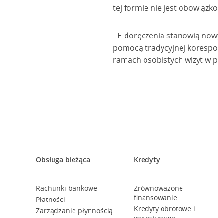
tej formie nie jest obowiązk
- E-doręczenia stanowią now
pomocą tradycyjnej korespond
ramach osobistych wizyt w pl
Obsługa bieżąca
Kredyty
Rachunki bankowe
Zrównoważone
finansowanie
Płatności
Kredyty obrotowe i
Zarządzanie płynnością
inwestycyjne