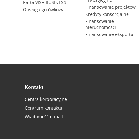
Karta VISA BUSINESS
Finansowanie projektów
Obsługa gotówkowa
Kredyty konsorcjalne
Finansowanie
nieruchomości
Finansowanie eksportu
Kontakt
Centra korporacyjne
Centrum kontaktu
Wiadomość e-mail