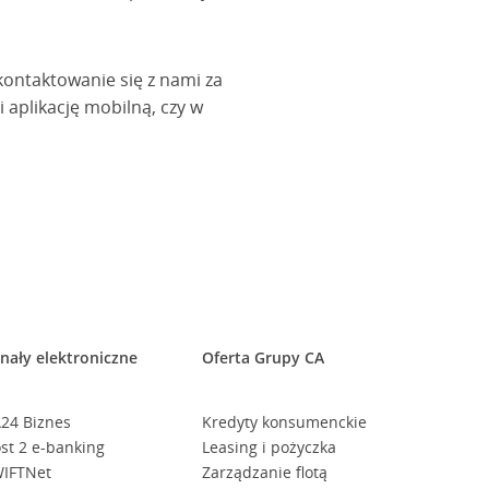
kontaktowanie się z nami za
 aplikację mobilną, czy w
nały elektroniczne
Oferta Grupy CA
24 Biznes
Kredyty konsumenckie
st 2 e-banking
Leasing i pożyczka
IFTNet
Zarządzanie flotą