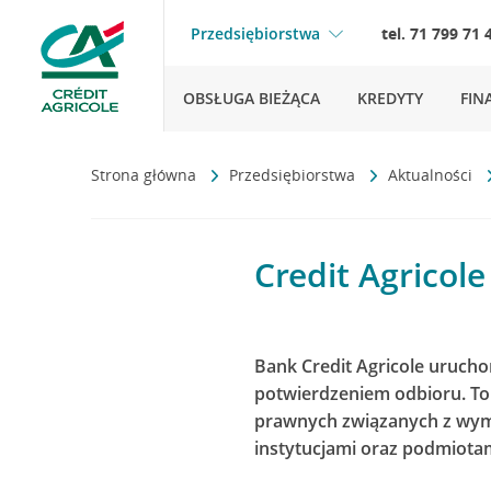
Przedsiębiorstwa
tel. 71 799 71 
OBSŁUGA BIEŻĄCA
KREDYTY
FIN
Strona główna
Przedsiębiorstwa
Aktualności
Credit Agricol
Bank Credit Agricole urucho
potwierdzeniem odbioru. To
prawnych związanych z wymia
instytucjami oraz podmiotam