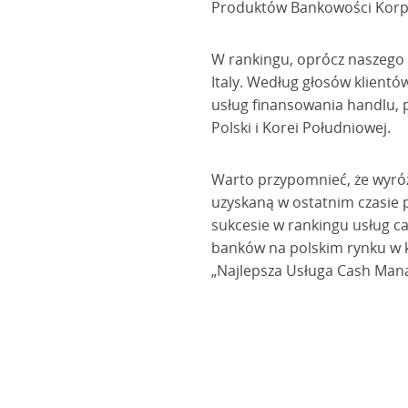
Produktów Bankowości Korpo
W rankingu, oprócz naszego b
Italy. Według głosów klientó
usług finansowania handlu, pl
Polski i Korei Południowej.
Warto przypomnieć, że wyróż
uzyskaną w ostatnim czasie
sukcesie w rankingu usług c
banków na polskim rynku w k
„Najlepsza Usługa Cash Man