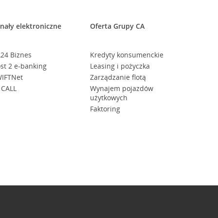
nały elektroniczne
Oferta Grupy CA
24 Biznes
Kredyty konsumenckie
st 2 e-banking
Leasing i pożyczka
IFTNet
Zarządzanie flotą
 CALL
Wynajem pojazdów
użytkowych
Faktoring