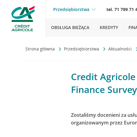
Przedsiębiorstwa
tel. 71 799 71 
OBSŁUGA BIEŻĄCA
KREDYTY
FIN
Strona główna
Przedsiębiorstwa
Aktualności
Credit Agrico
Finance Survey
Zostaliśmy docenieni za usł
organizowanym przez Euromo