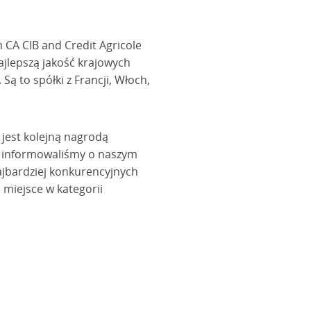
 CA CIB and Credit Agricole
ajlepszą jakość krajowych
Są to spółki z Francji, Włoch,
jest kolejną nagrodą
o informowaliśmy o naszym
ajbardziej konkurencyjnych
miejsce w kategorii