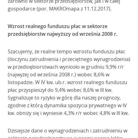
zarówno w sektorze przedsiębiorstw, jak i w całej
gospodarce (por. MAKROmapa z 11.12.2017).
Wzrost realnego funduszu płac w sektorze
przedsiębiorstw najwyższy od września 2008 r.
Szacujemy, że realne tempo wzrostu funduszu płac
(iloczynu zatrudnienia i przeciętnego wynagrodzenia)
w przedsiębiorstwach wyniosło w grudniu 9,9% r/r
(najwyżej od września 2008 r.) wobec 8,6% w
listopadzie. W IV kw. ub.r. wzrost realnego funduszu
płac przyspieszył do 9,4% wobec 8,6% w III kw.
Sygnalizuje to ryzyko w górę dla naszej prognozy,
zgodnie z którą dynamika spożycia prywatnego w IV
kw. obniży się i wyniesie 4,3% r/r wobec 4,8% w III kw.
Dzisiejsze dane o wynagrodzeniach i zatrudnieniu w