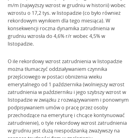
m/m (najwyższy wzrost w grudniu w historii) wobec
wzrostu o 17,2 tys. w listopadzie (co było również
rekordowym wynikiem dla tego miesiąca). W
konsekwencji roczna dynamika zatrudnienia w
grudniu wzrosła do 4,6% r/r wobec 4,5% w
listopadzie.
O ile rekordowy wzrost zatrudnienia w listopadzie
można tłumaczyć oddziaływaniem czynnika
przejściowego w postaci obniżenia wieku
emerytalnego od 1 października (wolniejszy wzrost
zatrudnienia w październiku i jego szybszy wzrost w
listopadzie w związku z rozwiązywaniem i ponownym
podpisywaniem umów o pracę przez osoby
przechodzące na emeryturę i chcące kontynuować
zatrudnienie), o tyle rekordowy wzrost zatrudnienia
w grudniu jest dużą niespodzianką zważywszy na