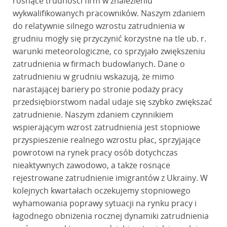
rosnące trudności firm w znalezieniu
wykwalifikowanych pracowników. Naszym zdaniem
do relatywnie silnego wzrostu zatrudnienia w
grudniu mogły się przyczynić korzystne na tle ub. r.
warunki meteorologiczne, co sprzyjało zwiększeniu
zatrudnienia w firmach budowlanych. Dane o
zatrudnieniu w grudniu wskazują, że mimo
narastającej bariery po stronie podaży pracy
przedsiębiorstwom nadal udaje się szybko zwiększać
zatrudnienie. Naszym zdaniem czynnikiem
wspierającym wzrost zatrudnienia jest stopniowe
przyspieszenie realnego wzrostu płac, sprzyjające
powrotowi na rynek pracy osób dotychczas
nieaktywnych zawodowo, a także rosnące
rejestrowane zatrudnienie imigrantów z Ukrainy. W
kolejnych kwartałach oczekujemy stopniowego
wyhamowania poprawy sytuacji na rynku pracy i
łagodnego obniżenia rocznej dynamiki zatrudnienia