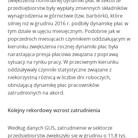
zwiększenia nominalnej dynamiki płac w sektorze
przedsiębiorstw były wypłaty zmiennych składników
wynagrodzenia w górnictwie (tzw. barbórki), które
silniej niż w grudniu 2016 r. podbiły dynamikę płac w
tym dziale w ujęciu miesięcznym. Podobnie jak w
poprzednich miesiącach czynnikiem oddziałującym w
kierunku zwiększenia rocznej dynamiki płac była
narastająca presja płacowa związana z poprawą
sytuacji na rynku pracy. W przeciwnym kierunku
oddziaływały czynniki statystyczne związane z
niekorzystną różnicą w liczbie dni roboczych,
obniżającą dynamikę płac pracowników
zatrudnionych na akord.
Kolejny rekordowy wzrost zatrudnienia
Według danych GUS, zatrudnienie w sektorze
przedsiębiorstw zwiększyło się w grudniu o 11,8 tys.