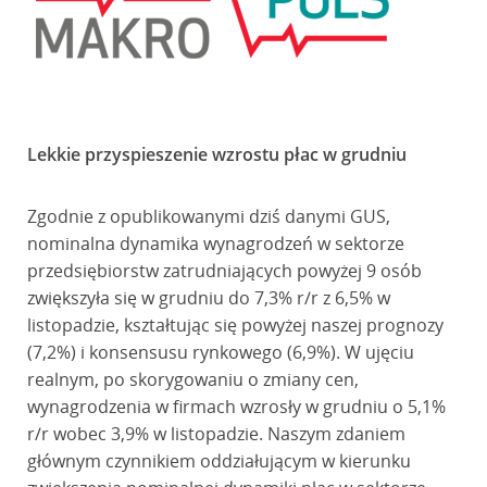
Lekkie przyspieszenie wzrostu płac w grudniu
Zgodnie z opublikowanymi dziś danymi GUS,
nominalna dynamika wynagrodzeń w sektorze
przedsiębiorstw zatrudniających powyżej 9 osób
zwiększyła się w grudniu do 7,3% r/r z 6,5% w
listopadzie, kształtując się powyżej naszej prognozy
(7,2%) i konsensusu rynkowego (6,9%). W ujęciu
realnym, po skorygowaniu o zmiany cen,
wynagrodzenia w firmach wzrosły w grudniu o 5,1%
r/r wobec 3,9% w listopadzie. Naszym zdaniem
głównym czynnikiem oddziałującym w kierunku