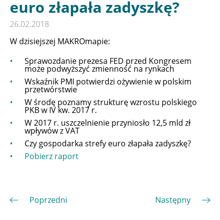
euro złapała zadyszkę?
26.02.2018
W dzisiejszej MAKROmapie:
Sprawozdanie prezesa FED przed Kongresem
może podwyższyć zmienność na rynkach
Wskaźnik PMI potwierdzi ożywienie w polskim
przetwórstwie
W środę poznamy strukturę wzrostu polskiego
PKB w IV kw. 2017 r.
W 2017 r. uszczelnienie przyniosło 12,5 mld zł
wpływów z VAT
Czy gospodarka strefy euro złapała zadyszkę?
Pobierz raport
Poprzedni
Następny