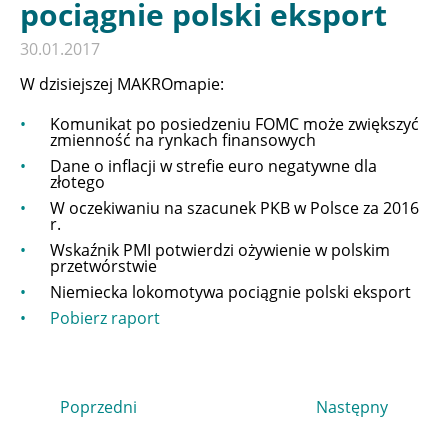
pociągnie polski eksport
30.01.2017
W dzisiejszej MAKROmapie:
Komunikat po posiedzeniu FOMC może zwiększyć
zmienność na rynkach finansowych
Dane o inflacji w strefie euro negatywne dla
złotego
W oczekiwaniu na szacunek PKB w Polsce za 2016
r.
Wskaźnik PMI potwierdzi ożywienie w polskim
przetwórstwie
Niemiecka lokomotywa pociągnie polski eksport
Pobierz raport
Poprzedni
Następny