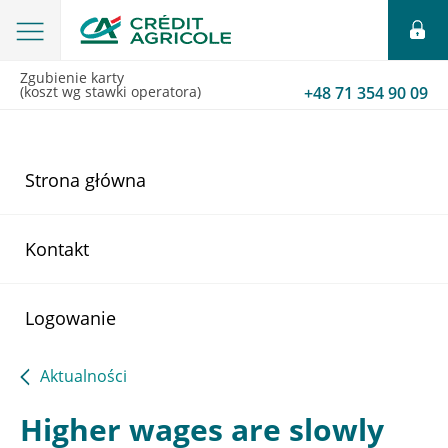
Zgubienie karty
(koszt wg stawki operatora)
+48 71 354 90 09
Strona główna
Kontakt
Logowanie
Aktualności
Higher wages are slowly