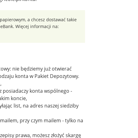
 papierowym, a chcesz dostawać takie
 eBank. Więcej informacji na:
owy: nie będziemy już otwierać
rodzaju konta w Pakiet Depozytowy.
,
 z posiadaczy konta wspólnego -
akim koncie,
ając list, na adres naszej siedziby
mailem, przy czym mailem - tylko na
rzepisy prawa, możesz złożyć skargę