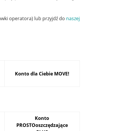
awki operatora) lub przyjdź do
naszej
Konto dla Ciebie MOVE!
Konto
PROSTOoszczędzające