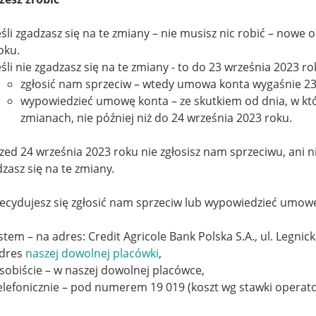
eśli zgadzasz się na te zmiany – nie musisz nic robić – nowe 
oku.
eśli nie zgadzasz się na te zmiany - to do 23 września 2023 r
zgłosić nam sprzeciw – wtedy umowa konta wygaśnie 23
wypowiedzieć umowę konta – ze skutkiem od dnia, w k
zmianach, nie później niż do 24 września 2023 roku.
przed 24 września 2023 roku nie zgłosisz nam sprzeciwu, ani
dzasz się na te zmiany.
zdecydujesz się zgłosić nam sprzeciw lub wypowiedzieć umowę
istem – na adres: Credit Agricole Bank Polska S.A., ul. Legni
dres
naszej dowolnej placówki
,
sobiście – w naszej dowolnej placówce,
elefonicznie – pod numerem 19 019 (koszt wg stawki operato