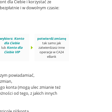
nt dla Ciebie i korzystać ze
bezpłatnie i w dowolnym czasie:
wybierz:
Konto
potwierdź zmianę
dla Ciebie
tak samo jak
lub
Konto dla
zatwierdzasz inne
Ciebie VIP
operacje w CA24
eBank
iczym powiadamiać,
 zmian,
wego konta (mogą ulec zmianie też
żności od tego, z jakich innych
ricole.pl/konta.