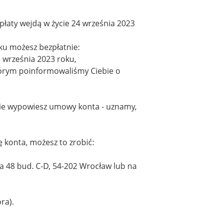
opłaty wejdą w życie 24 września 2023
oku możesz bezpłatnie:
 września 2023 roku,
tórym poinformowaliśmy Ciebie o
 nie wypowiesz umowy konta - uznamy,
 konta, możesz to zrobić:
cka 48 bud. C-D, 54-202 Wrocław lub na
ra).