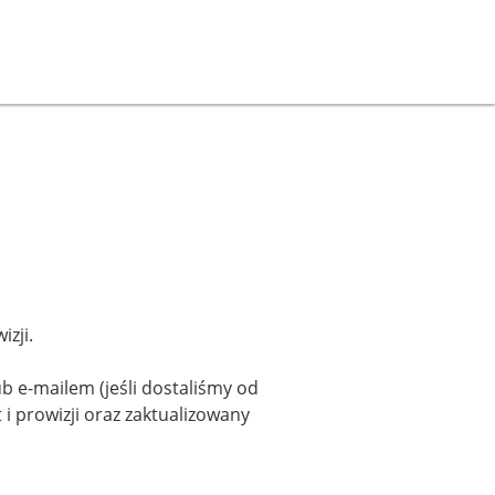
zji.
ub e-mailem (jeśli dostaliśmy od
 i prowizji oraz zaktualizowany