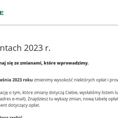
tach 2023 r.
znaj się ze zmianami, które wprowadzimy.
eśnia 2023 roku
zmienimy wysokość niektórych opłat i prowi
ację o tym, które zmiany dotyczą Ciebie, wysłaliśmy listem l
 adres e-mail). Znajdziesz tu wykazy zmian, nową tabelę opłat
nt dotyczący opłat.
esz zrobić