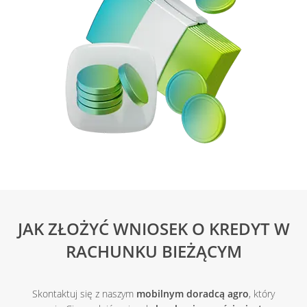
JAK ZŁOŻYĆ WNIOSEK O KREDYT W
RACHUNKU BIEŻĄCYM
Skontaktuj się z naszym
mobilnym doradcą agro
, który