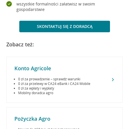
wszystkie formalności załatwisz w swoim
gospodarstwie
SKONTAKTUJ SIĘ Z DORADCĄ
Zobacz też:
Konto Agricole
0 zł za prowadzenie – sprawdź warunki
0 zł za przelewy w CA24 eBank i CA24 Mobile
0 zł za wpłaty i wypłaty
Mobilny doradca agro
Pożyczka Agro