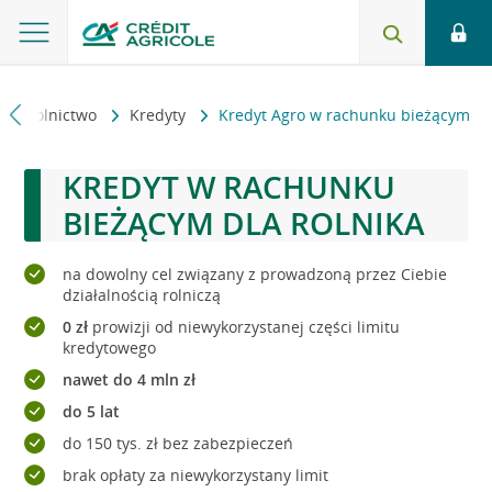
Rolnictwo
Kredyty
Kredyt Agro w rachunku bieżącym
KREDYT W RACHUNKU
BIEŻĄCYM DLA ROLNIKA
na dowolny cel związany z prowadzoną przez Ciebie
działalnością rolniczą
0 zł
prowizji od niewykorzystanej części limitu
kredytowego
nawet do 4 mln zł
do 5 lat
do 150 tys. zł bez zabezpieczeń
brak opłaty za niewykorzystany limit