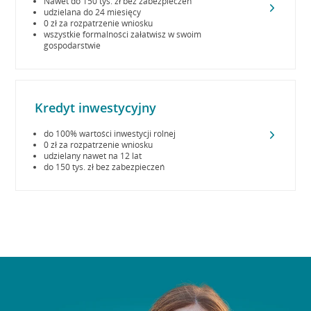
Nawet do 150 tys. zł bez zabezpieczeń
udzielana do 24 miesięcy
0 zł za rozpatrzenie wniosku
wszystkie formalności załatwisz w swoim
gospodarstwie
Kredyt inwestycyjny
do 100% wartości inwestycji rolnej
0 zł za rozpatrzenie wniosku
udzielany nawet na 12 lat
do 150 tys. zł bez zabezpieczeń