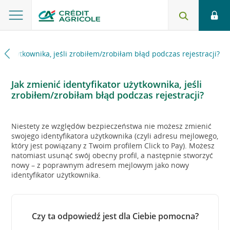
or użytkownika, jeśli zrobiłem/zrobiłam błąd podczas rejestracji?
Jak zmienić identyfikator użytkownika, jeśli
zrobiłem/zrobiłam błąd podczas rejestracji?
Niestety ze względów bezpieczeństwa nie możesz zmienić
swojego identyfikatora użytkownika (czyli adresu mejlowego,
który jest powiązany z Twoim profilem Click to Pay). Możesz
natomiast usunąć swój obecny profil, a następnie stworzyć
nowy – z poprawnym adresem mejlowym jako nowy
identyfikator użytkownika.
Czy ta odpowiedź jest dla Ciebie pomocna?