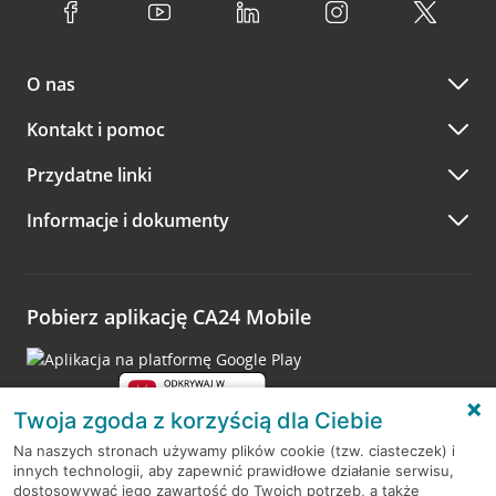
O nas
Kontakt i pomoc
Przydatne linki
Informacje i dokumenty
Pobierz aplikację CA24 Mobile
Twoja zgoda z korzyścią dla Ciebie
Na naszych stronach używamy plików cookie (tzw. ciasteczek) i
innych technologii, aby zapewnić prawidłowe działanie serwisu,
RODO
dostosowywać jego zawartość do Twoich potrzeb, a także