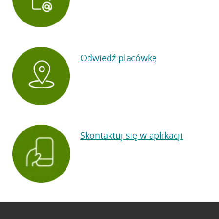
Odwiedź placówkę
Skontaktuj się w aplikacji