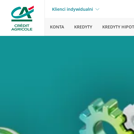
Klienci indywidualni
KONTA
KREDYTY
KREDYTY HIPO