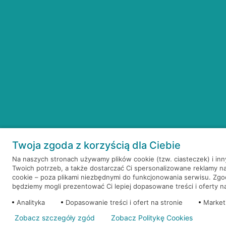
Twoja zgoda z korzyścią dla Ciebie
Na naszych stronach używamy plików cookie (tzw. ciasteczek) i in
Twoich potrzeb, a także dostarczać Ci spersonalizowane reklamy n
cookie – poza plikami niezbędnymi do funkcjonowania serwisu. Zg
będziemy mogli prezentować Ci lepiej dopasowane treści i oferty na 
Analityka
Dopasowanie treści i ofert na stronie
Market
Zobacz szczegóły zgód
Zobacz Politykę Cookies