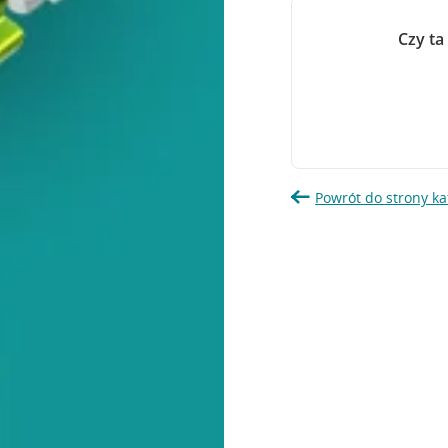
Czy ta
Powrót do strony ka