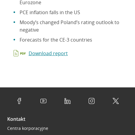
Eurozone
PCE inflation falls in the US
Moody’s changed Poland’s rating outlook to
negative
Forecasts for the CE-3 countries
Download report
Kontakt
Centra korporacyjne