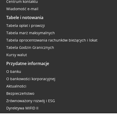
Centrum kontaktu
Wiadomość e-mail
Tabele i notowania
Tabela opłat i prowizji
Tabela marż maksymalnych
Tabela oprocentowania rachunków bieżących i lokat
Tabela Godzin Granicznych
Kursy walut
Przydatne informacje
O banku
O bankowości korporacyjnej
Aktualności
Bezpieczeństwo
Zrównoważony rozwój i ESG
Dyrektywa MIFID II
Reklamacje