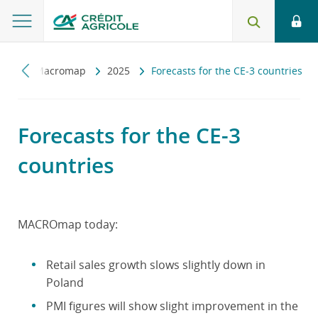
zny
Macromap
2025
Forecasts for the CE-3 countries
Forecasts for the CE-3
countries
MACROmap today:
Retail sales growth slows slightly down in
Poland
PMI figures will show slight improvement in the