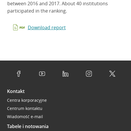
between 2016 and 2017. About 40 institutions
participated in the ranking.
Download report
Kontakt
Centra korporacyjne
Centrum kontaktu
Wiadomość e-mail
Tabele i notowania