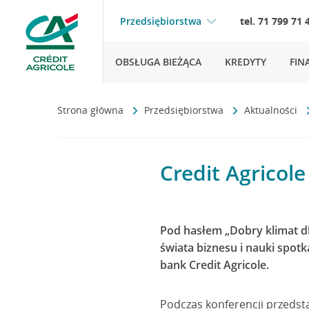
Przedsiębiorstwa
tel. 71 799 71 
OBSŁUGA BIEŻĄCA
KREDYTY
FIN
Strona główna
Przedsiębiorstwa
Aktualności
Credit Agricol
Pod hasłem „Dobry klimat dl
świata biznesu i nauki spot
bank Credit Agricole.
Podczas konferencji przedst