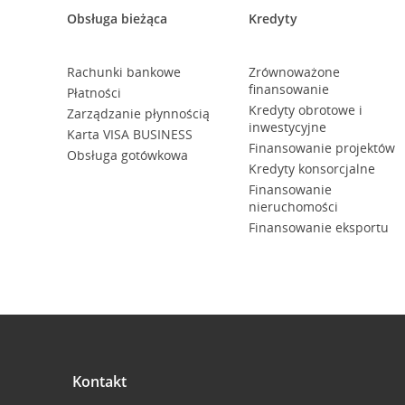
Obsługa bieżąca
Kredyty
Rachunki bankowe
Zrównoważone
finansowanie
Płatności
Kredyty obrotowe i
Zarządzanie płynnością
inwestycyjne
Karta VISA BUSINESS
Finansowanie projektów
Obsługa gotówkowa
Kredyty konsorcjalne
Finansowanie
nieruchomości
Finansowanie eksportu
Kontakt