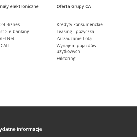
nały elektroniczne
Oferta Grupy CA
24 Biznes
Kredyty konsumenckie
st 2 e-banking
Leasing i pożyczka
IFTNet
Zarządzanie flotą
 CALL
Wynajem pojazdów
użytkowych
Faktoring
ydatne informacje