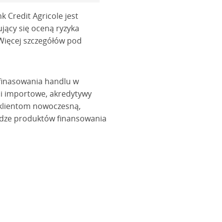
 Credit Agricole jest
jący się oceną ryzyka
 Więcej szczegółów pod
finasowania handlu w
 i importowe, akredytywy
 klientom nowoczesną,
łudze produktów finansowania