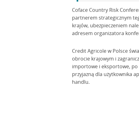
Coface Country Risk Conferen
partnerem strategicznym teg
krajów, ubezpieczeniem nale
adresem organizatora konfer
Credit Agricole w Polsce ś
obrocie krajowym i zagranic
importowe i eksportowe, po
przyjazną dla użytkownika a
handlu.