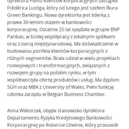
dyrektora Pionu Klientów Korporacyjnych zastąpiła
Frédérica Lustiga, który od lutego jest szefem Biura
Green Bankingu. Nowa dyrektorka jest liderką z
prawie 30-letnim stażem w bankowości
korporacyjnej. Ostatnie 25 lat spędziła w grupie BNP
Paribas, w ścisłej współpracy z lokalnymi spółkami
oraz z siecią międzynarodową. Ma doświadczenie w
budowaniu portfela klientów korporacyjnych z
różnych segmentów. Brała udział w wielu projektach
rozwojowych i transformacyjnych, związanych z
rozwojem grupy na polskim rynku, w tym
współtworzyła ofertę produktów i usług. Ma dyplom
SGH oraz MBA z University of Wales. Pełni funkcję
członka zarządu w Belgian Business Chamber.
Anna Wiktorzak, objęła stanowisko dyrektora
Departamentu Ryzyka Kredytowego Bankowości
Korporacyjnej po Robercie Litwinie, który przeszedł