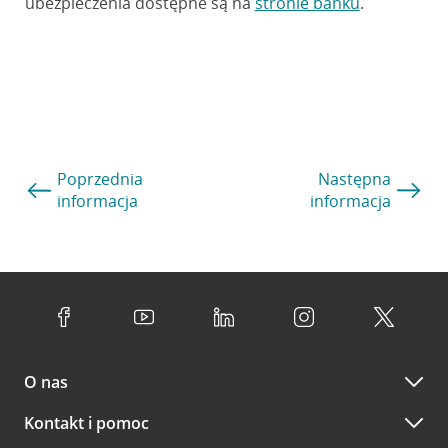
ubezpieczenia dostępne są na
stronie banku
.
Poprzednia
Następna
informacja
informacja
O nas
Kontakt i pomoc