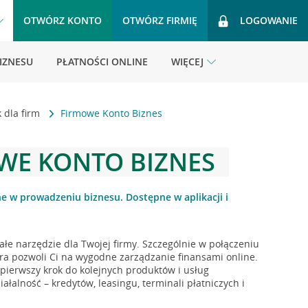
OTWÓRZ KONTO
OTWÓRZ FIRMIĘ
LOGOWANIE
BIZNESU
PŁATNOŚCI ONLINE
WIĘCEJ
 dla firm
Firmowe Konto Biznes
WE KONTO BIZNES
e w prowadzeniu biznesu. Dostępne w aplikacji i
ałe narzędzie dla Twojej firmy. Szczególnie w połączeniu
tóra pozwoli Ci na wygodne zarządzanie finansami online.
 pierwszy krok do kolejnych produktów i usług
ałalność – kredytów, leasingu, terminali płatniczych i