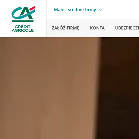
Małe i średnie firmy
ZAŁÓŻ FIRMĘ
KONTA
UBEZPIECZ