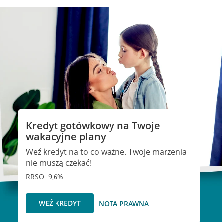
Kredyt gotówkowy na Twoje
wakacyjne plany
Weź kredyt na to co ważne. Twoje marzenia
nie muszą czekać!
RRSO: 9,6%
WEŹ KREDYT
NOTA PRAWNA