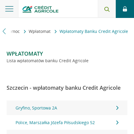
kt i pomoc
Wpłatomat
Wpłatomaty Banku Credit Agricole
WPŁATOMATY
Lista wpłatomatów banku Credit Agricole
Szczecin - wpłatomaty banku Credit Agricole
Gryfino, Sportowa 2A
Police, Marszałka Józefa Piłsudskiego 52