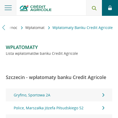
kt i pomoc
Wpłatomat
Wpłatomaty Banku Credit Agricole
WPŁATOMATY
Lista wpłatomatów banku Credit Agricole
Szczecin - wpłatomaty banku Credit Agricole
Gryfino, Sportowa 2A
Police, Marszałka Józefa Piłsudskiego 52