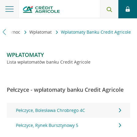
kt i pomoc
Wpłatomat
Wpłatomaty Banku Credit Agricole
WPŁATOMATY
Lista wpłatomatów banku Credit Agricole
Pełczyce - wpłatomaty banku Credit Agricole
Pełczyce, Bolesława Chrobrego 4C
Pełczyce, Rynek Bursztynowy 5