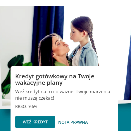
Kredyt gotówkowy na Twoje
wakacyjne plany
Weź kredyt na to co ważne. Twoje marzenia
nie muszą czekać!
RRSO: 9,6%
WEŹ KREDYT
NOTA PRAWNA