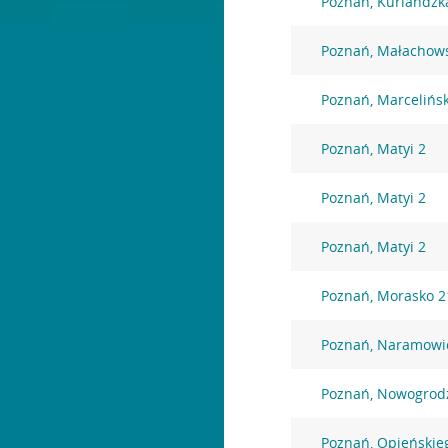
Poznań, Kurlandzk
Poznań, Małachows
Poznań, Marcelińs
Poznań, Matyi 2
Poznań, Matyi 2
Poznań, Matyi 2
Poznań, Morasko 2
Poznań, Naramowi
Poznań, Nowogrod
Poznań, Opieńskie