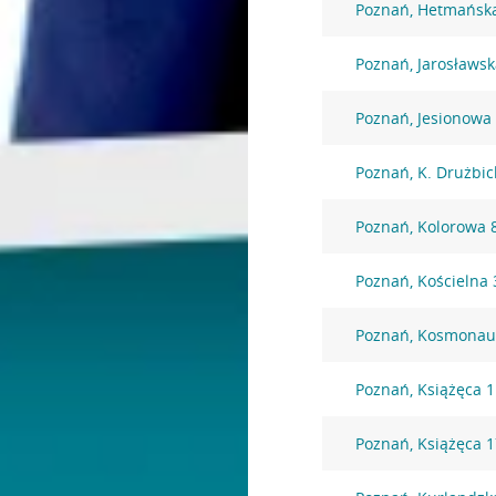
Poznań, Hetmańsk
Poznań, Jarosławsk
Poznań, Jesionowa
Poznań, K. Drużbic
Poznań, Kolorowa 
Poznań, Kościelna 
Poznań, Kosmonau
Poznań, Książęca 1
Poznań, Książęca 