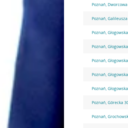
Poznań, Dworcowa
Poznań, Galileusza
Poznań, Głogowska
Poznań, Głogowska
Poznań, Głogowska
Poznań, Głogowska
Poznań, Głogowska
Poznań, Górecka 3
Poznań, Grochows