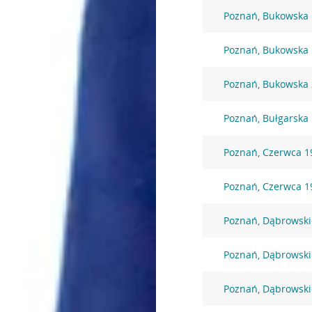
Poznań, Bukowska
Poznań, Bukowska
Poznań, Bukowska
Poznań, Bułgarska
Poznań, Czerwca 19
Poznań, Czerwca 19
Poznań, Dąbrowski
Poznań, Dąbrowski
Poznań, Dąbrowski