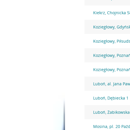
Kiekrz, Chojnicka 5
Koziegłowy, Gdyńs
Koziegłowy, Piłsud
Koziegłowy, Pozna
Koziegłowy, Pozna
Luboń, al. Jana Paw
Luboń, Dębiecka 1
Luboń, Żabikowska
Mosina, pl. 20 Paź