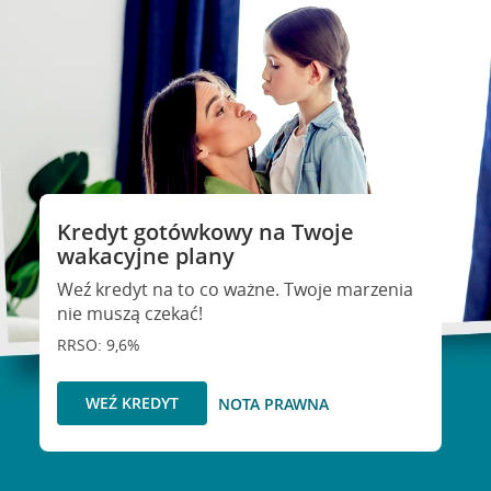
Kredyt gotówkowy na Twoje
wakacyjne plany
Weź kredyt na to co ważne. Twoje marzenia
nie muszą czekać!
RRSO: 9,6%
WEŹ KREDYT
NOTA PRAWNA