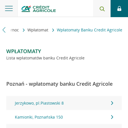
kt i pomoc
Wpłatomat
Wpłatomaty Banku Credit Agricole
WPŁATOMATY
Lista wpłatomatów banku Credit Agricole
Poznań - wpłatomaty banku Credit Agricole
Jerzykowo, pl.Piastowski 8
Kamionki, Poznańska 150