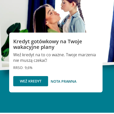
Kredyt gotówkowy na Twoje
wakacyjne plany
Weź kredyt na to co ważne. Twoje marzenia
nie muszą czekać!
RRSO: 9,6%
WEŹ KREDYT
NOTA PRAWNA