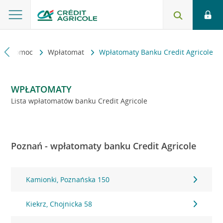
kt i pomoc
Wpłatomat
Wpłatomaty Banku Credit Agricole
WPŁATOMATY
Lista wpłatomatów banku Credit Agricole
Poznań - wpłatomaty banku Credit Agricole
Kamionki, Poznańska 150
Kiekrz, Chojnicka 58