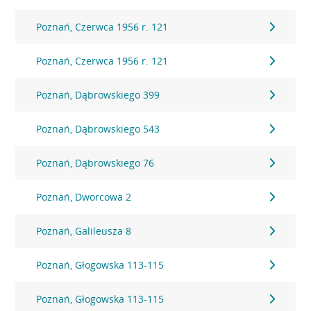
Poznań, Czerwca 1956 r. 121
Poznań, Czerwca 1956 r. 121
Poznań, Dąbrowskiego 399
Poznań, Dąbrowskiego 543
Poznań, Dąbrowskiego 76
Poznań, Dworcowa 2
Poznań, Galileusza 8
Poznań, Głogowska 113-115
Poznań, Głogowska 113-115