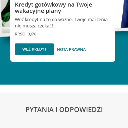
Kredyt gotówkowy na Twoje
wakacyjne plany
Weź kredyt na to co ważne. Twoje marzenia
nie muszą czekać!
RRSO: 9,6%
WEŹ KREDYT
NOTA PRAWNA
PYTANIA I ODPOWIEDZI