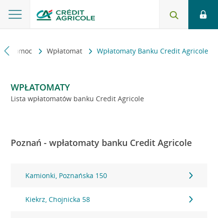
kt i pomoc
Wpłatomat
Wpłatomaty Banku Credit Agricole
WPŁATOMATY
Lista wpłatomatów banku Credit Agricole
Poznań - wpłatomaty banku Credit Agricole
Kamionki, Poznańska 150
Kiekrz, Chojnicka 58