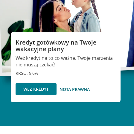
Kredyt gotówkowy na Twoje
wakacyjne plany
Weź kredyt na to co ważne. Twoje marzenia
nie muszą czekać!
RRSO: 9,6%
WEŹ KREDYT
NOTA PRAWNA