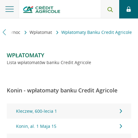
kt i pomoc
Wpłatomat
Wpłatomaty Banku Credit Agricole
WPŁATOMATY
Lista wpłatomatów banku Credit Agricole
Konin - wpłatomaty banku Credit Agricole
Kleczew, 600-lecia 1
Konin, al. 1 Maja 15