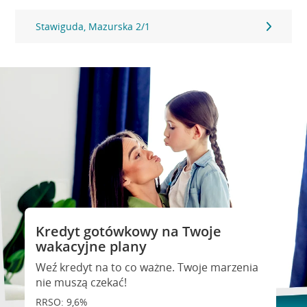
Stawiguda, Mazurska 2/1
Kredyt gotówkowy na Twoje
wakacyjne plany
Weź kredyt na to co ważne. Twoje marzenia
nie muszą czekać!
RRSO: 9,6%