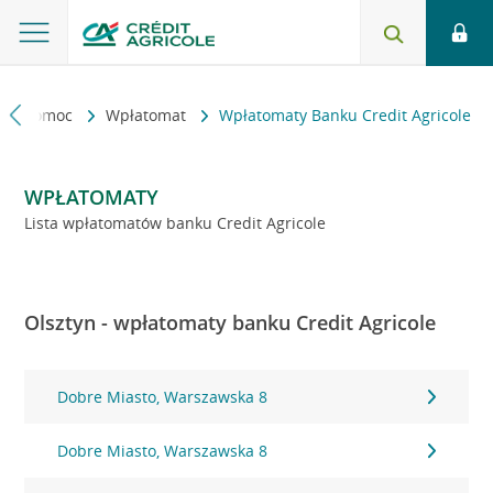
kt i pomoc
Wpłatomat
Wpłatomaty Banku Credit Agricole
WPŁATOMATY
Lista wpłatomatów banku Credit Agricole
Olsztyn - wpłatomaty banku Credit Agricole
Dobre Miasto, Warszawska 8
Dobre Miasto, Warszawska 8