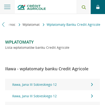
kt i pomoc
Wpłatomat
Wpłatomaty Banku Credit Agricole
WPŁATOMATY
Lista wpłatomatów banku Credit Agricole
Iława - wpłatomaty banku Credit Agricole
Iława, Jana III Sobieskiego 12
Iława, Jana III Sobieskiego 12