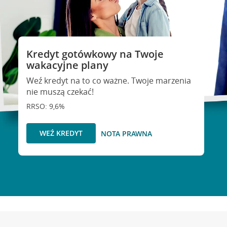
Kredyt gotówkowy na Twoje
wakacyjne plany
Weź kredyt na to co ważne. Twoje marzenia
nie muszą czekać!
RRSO: 9,6%
WEŹ KREDYT
NOTA PRAWNA