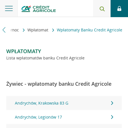
kt i pomoc
Wpłatomat
Wpłatomaty Banku Credit Agricole
WPŁATOMATY
Lista wpłatomatów banku Credit Agricole
Żywiec - wpłatomaty banku Credit Agricole
Andrychów, Krakowska 83 G
Andrychów, Legionów 17