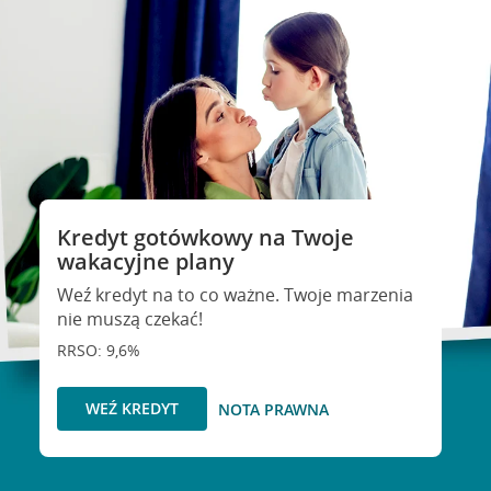
Kredyt gotówkowy na Twoje
wakacyjne plany
Weź kredyt na to co ważne. Twoje marzenia
nie muszą czekać!
RRSO: 9,6%
WEŹ KREDYT
NOTA PRAWNA