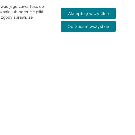
wywać jego zawartość do
nie lub odrzucić pliki
Akceptuję wszystkie
 zgody sprawi, że
Odrzucam wszystkie