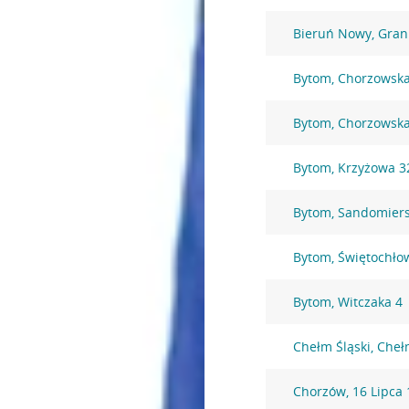
Bieruń Nowy, Gran
Bytom, Chorzowska
Bytom, Chorzowsk
Bytom, Krzyżowa 3
Bytom, Sandomiers
Bytom, Świętochło
Bytom, Witczaka 4
Chełm Śląski, Che
Chorzów, 16 Lipca 