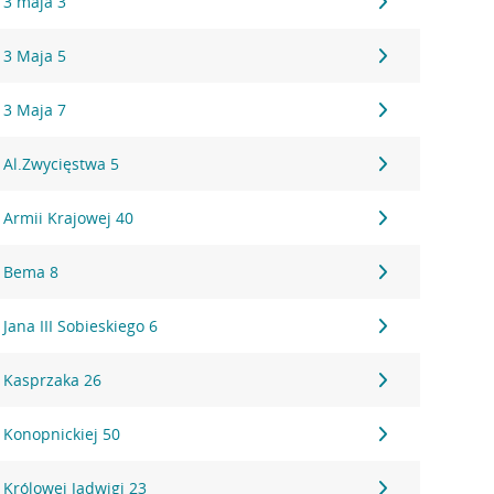
 3 maja 3
 3 Maja 5
 3 Maja 7
 Al.Zwycięstwa 5
 Armii Krajowej 40
, Bema 8
Jana III Sobieskiego 6
 Kasprzaka 26
 Konopnickiej 50
Królowej Jadwigi 23