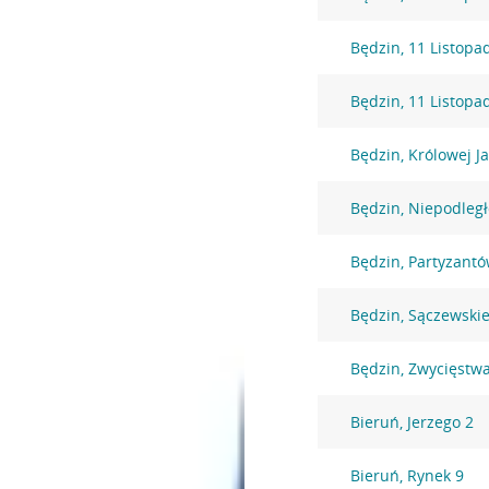
Będzin, 11 Listopa
Będzin, 11 Listopa
Będzin, Królowej J
Będzin, Niepodległ
Będzin, Partyzantó
Będzin, Sączewski
Będzin, Zwycięstw
Bieruń, Jerzego 2
Bieruń, Rynek 9