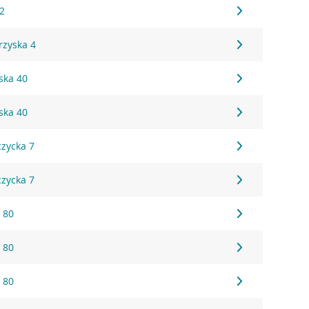
2
rzyska 4
ska 40
ska 40
czycka 7
czycka 7
 80
 80
 80