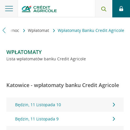
kt i pomoc
Wpłatomat
Wpłatomaty Banku Credit Agricole
WPŁATOMATY
Lista wpłatomatów banku Credit Agricole
Katowice - wpłatomaty banku Credit Agricole
Będzin, 11 Listopada 10
Będzin, 11 Listopada 9