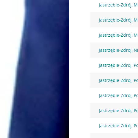
Jastrzębie-Zdrój, 
Jastrzębie-Zdrój, 
Jastrzębie-Zdrój, 
Jastrzębie-Zdrój, N
Jastrzębie-Zdrój, 
Jastrzębie-Zdrój, 
Jastrzębie-Zdrój, 
Jastrzębie-Zdrój, 
Jastrzębie-Zdrój, 