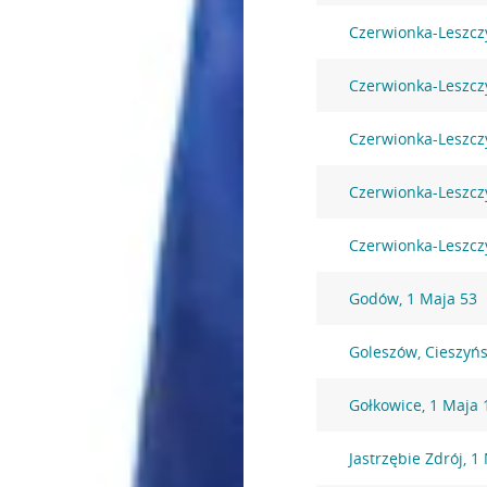
Czerwionka-Leszczy
Czerwionka-Leszcz
Czerwionka-Leszcz
Czerwionka-Leszczy
Czerwionka-Leszczy
Godów, 1 Maja 53
Goleszów, Cieszyń
Gołkowice, 1 Maja 
Jastrzębie Zdrój, 1