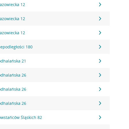
Mazowiecka 12
Mazowiecka 12
Mazowiecka 12
iepodległości 180
Podhalańska 21
Podhalańska 26
Podhalańska 26
Podhalańska 26
Powstańców Śląskich 82