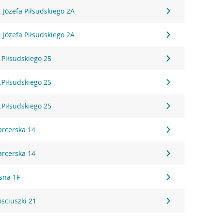
l. Józefa Piłsudskiego 2A
l. Józefa Piłsudskiego 2A
l.Piłsudskiego 25
l.Piłsudskiego 25
l.Piłsudskiego 25
arcerska 14
arcerska 14
asna 1F
osciuszki 21