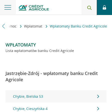
kt i pomoc
Wpłatomat
Wpłatomaty Banku Credit Agricole
WPŁATOMATY
Lista wpłatomatów banku Credit Agricole
Jastrzębie-Zdrój - wpłatomaty banku Credit
Agricole
Chybie, Bielska 53
Chybie, Cieszyńska 4