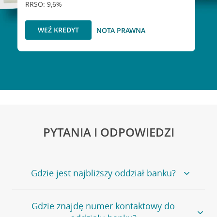
RRSO: 9,6%
WEŹ KREDYT
NOTA PRAWNA
PYTANIA I ODPOWIEDZI
Gdzie jest najbliższy oddział banku?
Jeśli szukasz oddziału naszego banku, zapraszamy na
Gdzie znajdę numer kontaktowy do
stronę
Placówki i bankomaty
, na której znajduje się