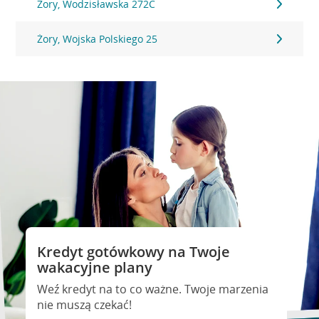
Żory, Wodzisławska 272C
Żory, Wojska Polskiego 25
Kredyt gotówkowy na Twoje
wakacyjne plany
Weź kredyt na to co ważne. Twoje marzenia
nie muszą czekać!