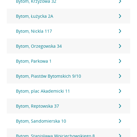
Bytom, Krzyżowa 32
Bytom, Łużycka 2A
Bytom, Nickla 117
Bytom, Orzegowska 34
Bytom, Parkowa 1
Bytom, Piastów Bytomskich 9/10
Bytom, plac Akademicki 11
Bytom, Reptowska 37
Bytom, Sandomierska 10
Bytom, Stanisława Wojciechowskiego 8