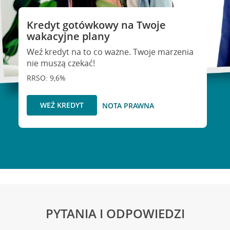
Kredyt gotówkowy na Twoje
wakacyjne plany
Weź kredyt na to co ważne. Twoje marzenia
nie muszą czekać!
RRSO: 9,6%
WEŹ KREDYT
NOTA PRAWNA
PYTANIA I ODPOWIEDZI