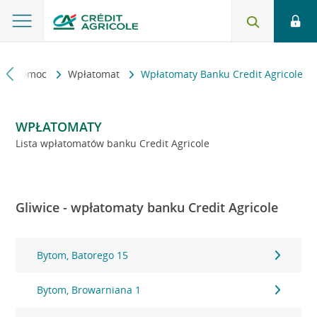
kt i pomoc
Wpłatomat
Wpłatomaty Banku Credit Agricole
WPŁATOMATY
Lista wpłatomatów banku Credit Agricole
Gliwice - wpłatomaty banku Credit Agricole
Bytom, Batorego 15
Bytom, Browarniana 1