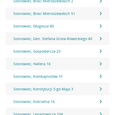
Sosnowiec, Braci Mieroszewskich 2
Sosnowiec, Braci Mieroszewskich 51
Sosnowiec, Długosza 80
Sosnowiec, Gen. Stefana Grota-Roweckiego 40
Sosnowiec, Gospodarcza 23
Sosnowiec, Hallera 16
Sosnowiec, Kombajnistów 1F
Sosnowiec, Konstytucji 3-go Maja 3
Sosnowiec, Kościelna 16
Sosnowiec, Lenartowicza 104