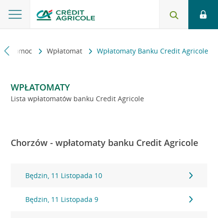
kt i pomoc
Wpłatomat
Wpłatomaty Banku Credit Agricole
WPŁATOMATY
Lista wpłatomatów banku Credit Agricole
Chorzów - wpłatomaty banku Credit Agricole
Będzin, 11 Listopada 10
Będzin, 11 Listopada 9