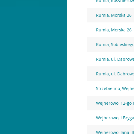
Rumia, Kosynierów
Rumia, Morska 26
Rumia, Morska 26
Rumia, Sobieskieg
Rumia, ul. Dąbrow
Rumia, ul. Dąbrow
Strzebielino, Wejh
Wejherowo, 12-go 
Wejherowo, I Bryg
Wejherowo, Jana II