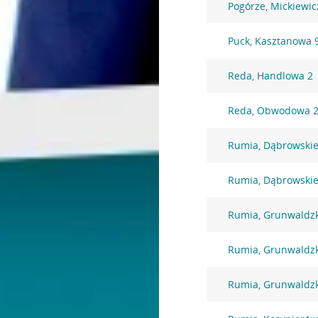
Pogórze, Mickiewic
Puck, Kasztanowa 
Reda, Handlowa 2
Reda, Obwodowa 
Rumia, Dąbrowskie
Rumia, Dąbrowskie
Rumia, Grunwaldz
Rumia, Grunwaldz
Rumia, Grunwaldz