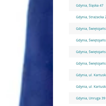
Gdynia, Śląska 47
Gdynia, Strażacka 
Gdynia, Świętojańs
Gdynia, Świętojańs
Gdynia, Świętojańs
Gdynia, Świętojańs
Gdynia, ul. Kartus
Gdynia, ul. Kartus
Gdynia, Unruga 39