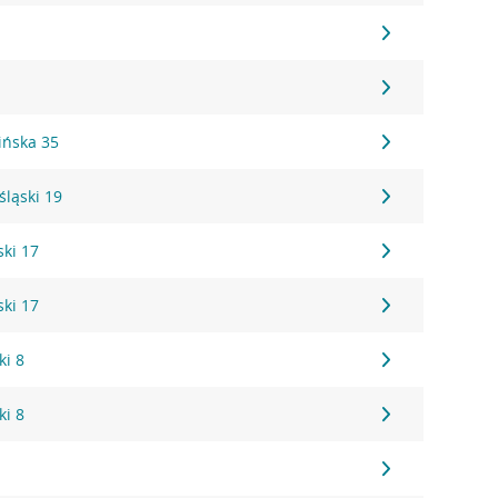
ińska 35
śląski 19
ski 17
ski 17
ki 8
ki 8