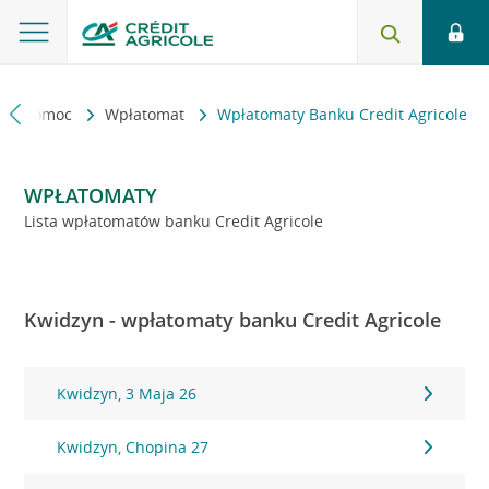
kt i pomoc
Wpłatomat
Wpłatomaty Banku Credit Agricole
WPŁATOMATY
Lista wpłatomatów banku Credit Agricole
Kwidzyn - wpłatomaty banku Credit Agricole
Kwidzyn, 3 Maja 26
Kwidzyn, Chopina 27