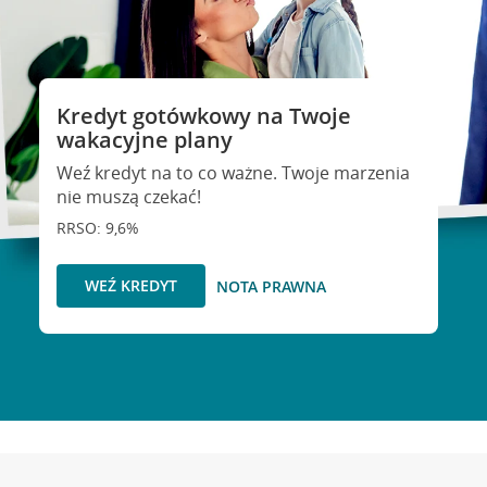
Kredyt gotówkowy na Twoje
wakacyjne plany
Weź kredyt na to co ważne. Twoje marzenia
nie muszą czekać!
RRSO: 9,6%
WEŹ KREDYT
NOTA PRAWNA