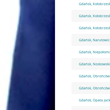
Gdańsk, Kołobrzes
Gdańsk, Kołobrzes
Gdańsk, Kołobrzes
Gdańsk, Narutowic
Gdańsk, Niepołomi
Gdańsk, Noskowski
Gdańsk, Obrońców
Gdańsk, Obrońców
Gdańsk, Opata Jack