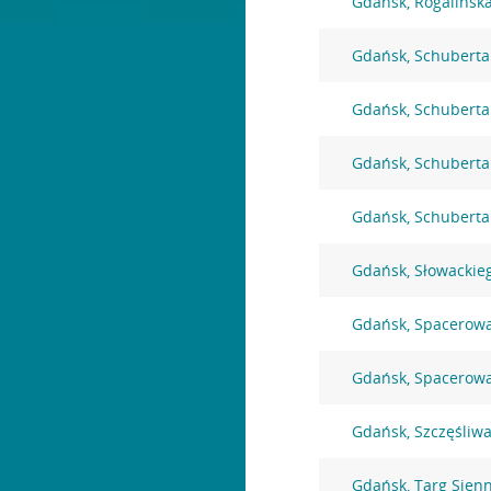
Gdańsk, Rogalińsk
Gdańsk, Schuberta
Gdańsk, Schuberta
Gdańsk, Schuberta
Gdańsk, Schuberta
Gdańsk, Słowackie
Gdańsk, Spacerow
Gdańsk, Spacerow
Gdańsk, Szczęśliwa
Gdańsk, Targ Sien