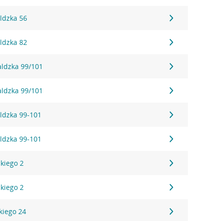
ldzka 56
ldzka 82
aldzka 99/101
aldzka 99/101
ldzka 99-101
ldzka 99-101
kiego 2
kiego 2
kiego 24