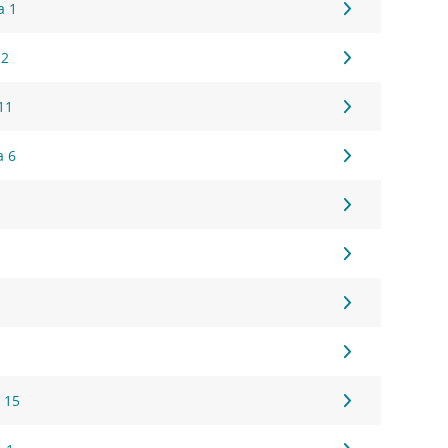
a 1
 2
11
a 6
 15