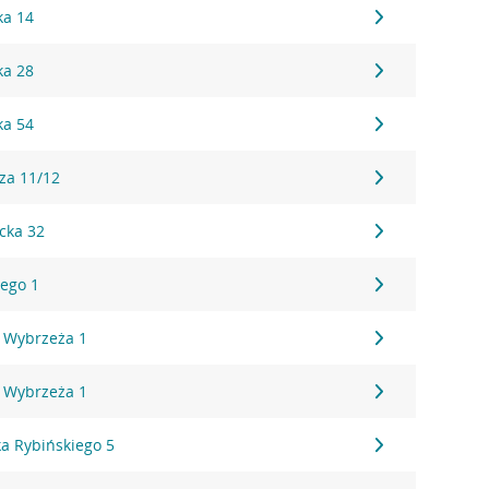
ka 14
ka 28
ka 54
za 11/12
cka 32
ego 1
 Wybrzeża 1
 Wybrzeża 1
a Rybińskiego 5