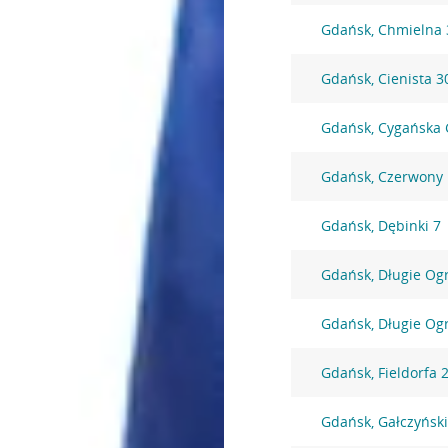
Gdańsk, Chmielna 
Gdańsk, Cienista 3
Gdańsk, Cygańska 
Gdańsk, Czerwony
Gdańsk, Dębinki 7
Gdańsk, Długie Og
Gdańsk, Długie Og
Gdańsk, Fieldorfa 
Gdańsk, Gałczyńsk