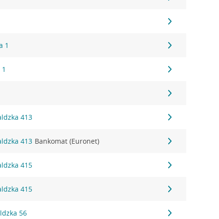
a 1
 1
aldzka 413
aldzka 413
Bankomat (Euronet)
aldzka 415
aldzka 415
ldzka 56