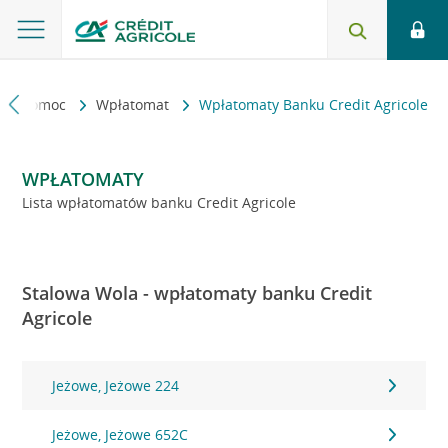
kt i pomoc
Wpłatomat
Wpłatomaty Banku Credit Agricole
WPŁATOMATY
Lista wpłatomatów banku Credit Agricole
Stalowa Wola - wpłatomaty banku Credit
Agricole
Jeżowe, Jeżowe 224
Jeżowe, Jeżowe 652C