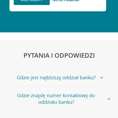
PYTANIA I ODPOWIEDZI
Gdzie jest najbliższy oddział banku?
Jeśli szukasz oddziału naszego banku, zapraszamy na
Gdzie znajdę numer kontaktowy do
stronę
Placówki i bankomaty
, na której znajduje się
oddziału banku?
wygodna wyszukiwarka.
Alternatywnie, możesz skorzystać z pełnej
listy naszych
oddziałów
.
Bank Credit Agricole nie udostępnia ogólnego numeru