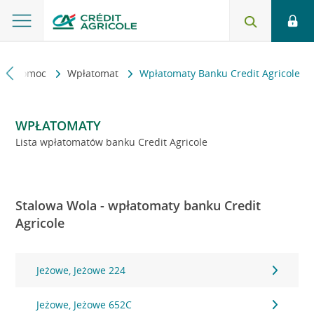
kt i pomoc
Wpłatomat
Wpłatomaty Banku Credit Agricole
WPŁATOMATY
Lista wpłatomatów banku Credit Agricole
Stalowa Wola - wpłatomaty banku Credit
Agricole
Jeżowe, Jeżowe 224
Jeżowe, Jeżowe 652C