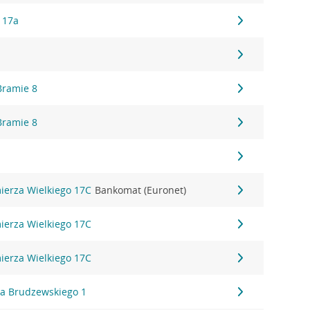
 17a
Bramie 8
Bramie 8
6
mierza Wielkiego 17C
Bankomat (Euronet)
mierza Wielkiego 17C
mierza Wielkiego 17C
ha Brudzewskiego 1