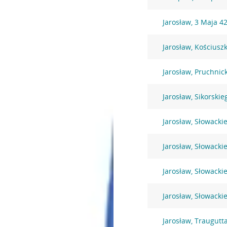
Jarosław, 3 Maja 4
Jarosław, Kościusz
Jarosław, Pruchnic
Jarosław, Sikorskie
Jarosław, Słowacki
Jarosław, Słowacki
Jarosław, Słowacki
Jarosław, Słowacki
Jarosław, Traugutt