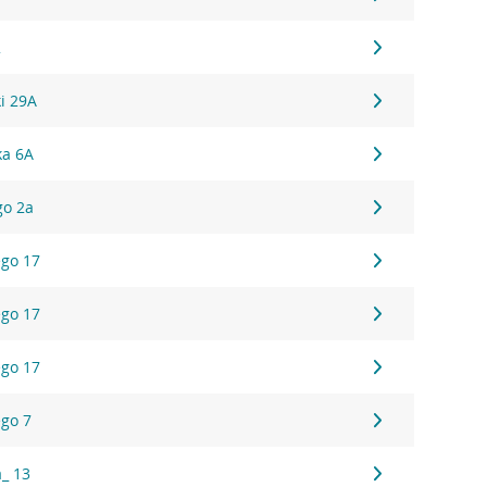
2
ki 29A
ka 6A
go 2a
ego 17
ego 17
ego 17
ego 7
a_ 13