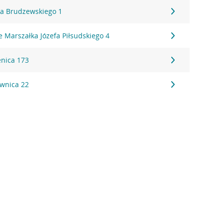
ha Brudzewskiego 1
 Marszałka Józefa Piłsudskiego 4
enica 173
wnica 22