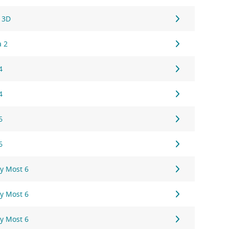
 3D
a 2
4
4
6
6
y Most 6
y Most 6
y Most 6